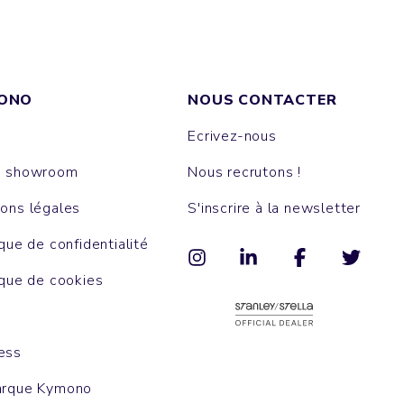
ONO
NOUS CONTACTER
Ecrivez-nous
e showroom
Nous recrutons !
ons légales
S'inscrire à la newsletter
ique de confidentialité
ique de cookies
ess
arque Kymono