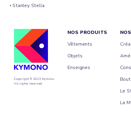
Stanley Stella
NOS PRODUITS
NOS
Vêtements
Créa
Objets
Amén
Enseignes
Cons
Bout
Copyright © 2023 Kymono.
All rights reserved.
Le S
La M