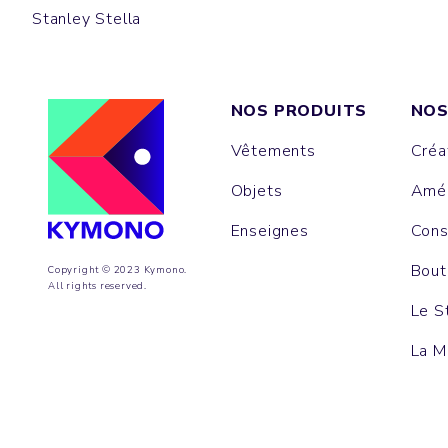
Stanley Stella
NOS PRODUITS
NOS
Vêtements
Créa
Objets
Amén
Enseignes
Cons
Bout
Copyright © 2023 Kymono.
All rights reserved.
Le S
La M