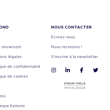
ONO
NOUS CONTACTER
Ecrivez-nous
e showroom
Nous recrutons !
ons légales
S'inscrire à la newsletter
ique de confidentialité
ique de cookies
ess
arque Kymono