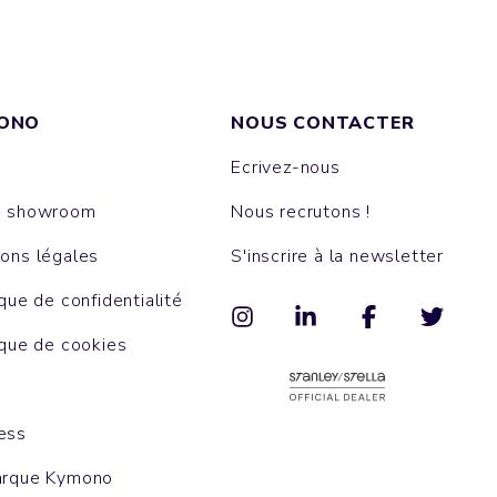
ONO
NOUS CONTACTER
Ecrivez-nous
e showroom
Nous recrutons !
ons légales
S'inscrire à la newsletter
ique de confidentialité
ique de cookies
ess
arque Kymono