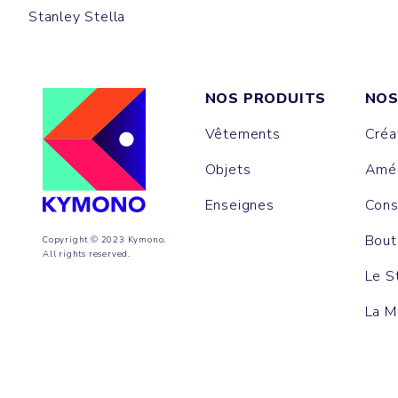
Stanley Stella
NOS PRODUITS
NOS
Vêtements
Créa
Objets
Amén
Enseignes
Cons
Bout
Copyright © 2023 Kymono.
All rights reserved.
Le S
La M