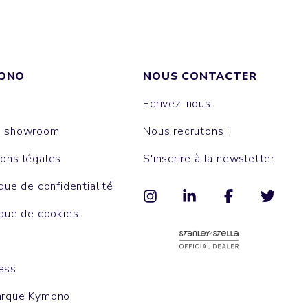
ONO
NOUS CONTACTER
Ecrivez-nous
e showroom
Nous recrutons !
ons légales
S'inscrire à la newsletter
ique de confidentialité
ique de cookies
ess
arque Kymono