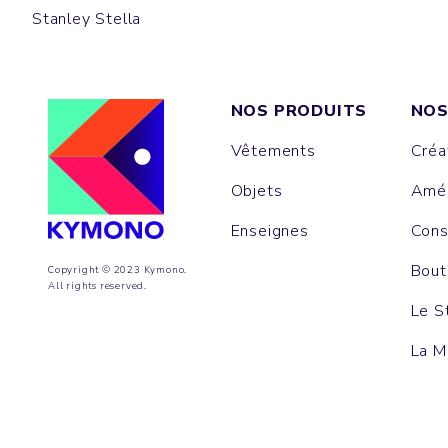
Stanley Stella
NOS PRODUITS
NOS
Vêtements
Créa
Objets
Amén
Enseignes
Cons
Bout
Copyright © 2023 Kymono.
All rights reserved.
Le S
La M