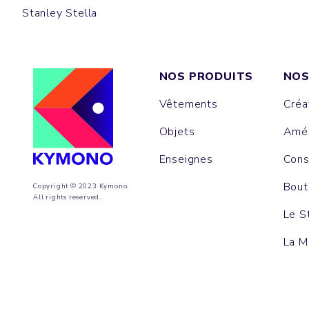
Stanley Stella
NOS PRODUITS
NOS
Vêtements
Créa
Objets
Amén
Enseignes
Cons
Bout
Copyright © 2023 Kymono.
All rights reserved.
Le S
La M