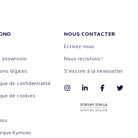
ONO
NOUS CONTACTER
Ecrivez-nous
e showroom
Nous recrutons !
ons légales
S'inscrire à la newsletter
ique de confidentialité
ique de cookies
ess
arque Kymono