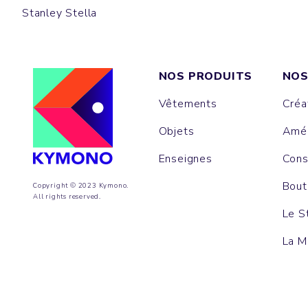
Stanley Stella
NOS PRODUITS
NOS
Vêtements
Créa
Objets
Amén
Enseignes
Cons
Bout
Copyright © 2023 Kymono.
All rights reserved.
Le S
La M