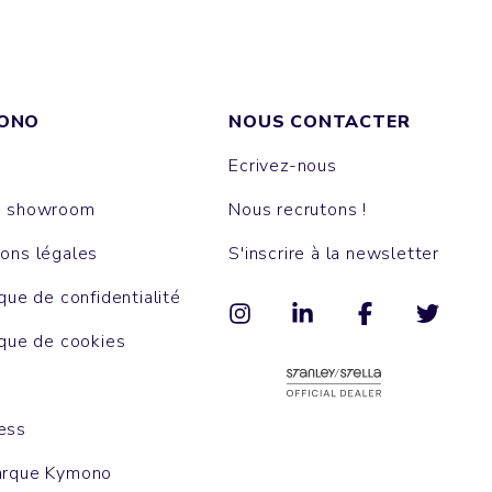
ONO
NOUS CONTACTER
Ecrivez-nous
e showroom
Nous recrutons !
ons légales
S'inscrire à la newsletter
ique de confidentialité
ique de cookies
ess
arque Kymono