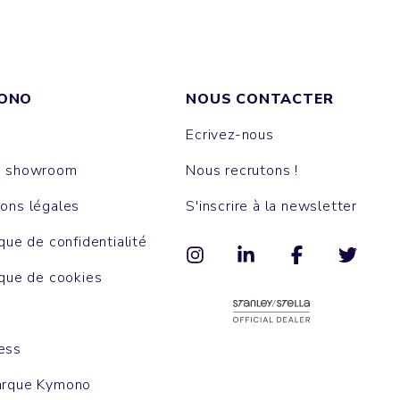
ONO
NOUS CONTACTER
Ecrivez-nous
e showroom
Nous recrutons !
ons légales
S'inscrire à la newsletter
ique de confidentialité
ique de cookies
ess
arque Kymono