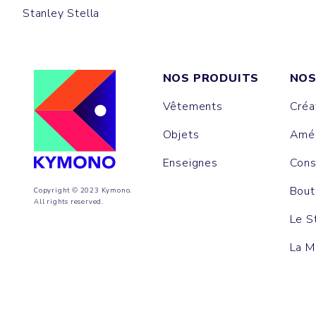
Stanley Stella
NOS PRODUITS
NOS
Vêtements
Créa
Objets
Amén
Enseignes
Cons
Bout
Copyright © 2023 Kymono.
All rights reserved.
Le S
La M