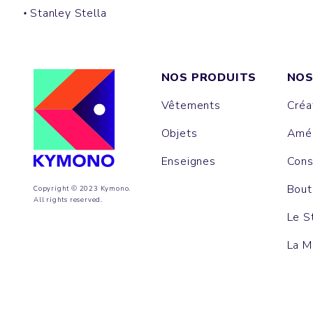
Stanley Stella
NOS PRODUITS
NOS
Vêtements
Créa
Objets
Amén
Enseignes
Cons
Bout
Copyright © 2023 Kymono.
All rights reserved.
Le S
La M