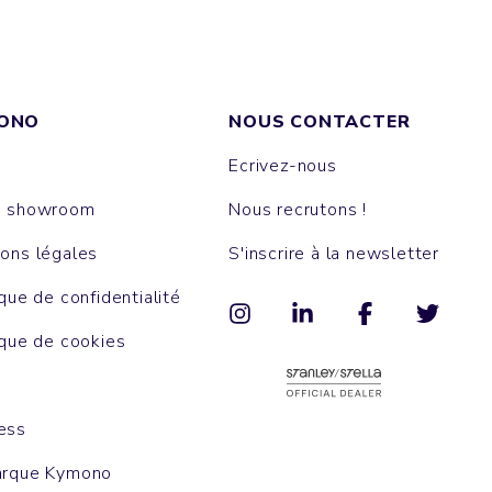
ONO
NOUS CONTACTER
Ecrivez-nous
e showroom
Nous recrutons !
ons légales
S'inscrire à la newsletter
ique de confidentialité
ique de cookies
ess
arque Kymono