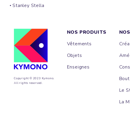
Stanley Stella
NOS PRODUITS
NOS
Vêtements
Créa
Objets
Amén
Enseignes
Cons
Bout
Copyright © 2023 Kymono.
All rights reserved.
Le S
La M