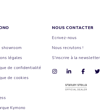
ONO
NOUS CONTACTER
Ecrivez-nous
e showroom
Nous recrutons !
ons légales
S'inscrire à la newsletter
ique de confidentialité
ique de cookies
ess
arque Kymono