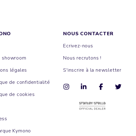
ONO
NOUS CONTACTER
Ecrivez-nous
e showroom
Nous recrutons !
ons légales
S'inscrire à la newsletter
ique de confidentialité
ique de cookies
ess
arque Kymono