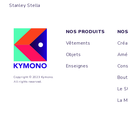
Stanley Stella
NOS PRODUITS
NOS
Vêtements
Créa
Objets
Amén
Enseignes
Cons
Bout
Copyright © 2023 Kymono.
All rights reserved.
Le S
La M