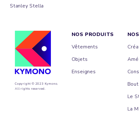
Stanley Stella
NOS PRODUITS
NOS
Vêtements
Créa
Objets
Amén
Enseignes
Cons
Bout
Copyright © 2023 Kymono.
All rights reserved.
Le S
La M