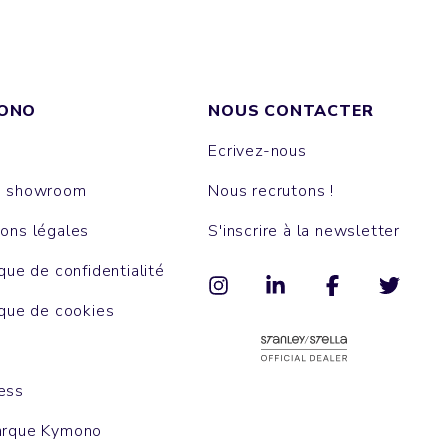
ONO
NOUS CONTACTER
Ecrivez-nous
e showroom
Nous recrutons !
ons légales
S'inscrire à la newsletter
ique de confidentialité
ique de cookies
ess
arque Kymono