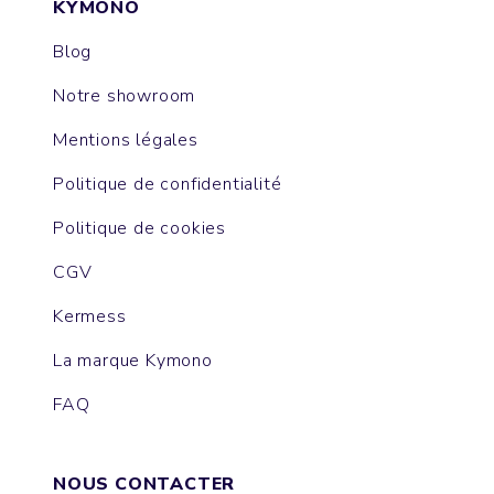
KYMONO
Blog
Notre showroom
Mentions légales
Politique de confidentialité
Politique de cookies
CGV
Kermess
La marque Kymono
FAQ
NOUS CONTACTER