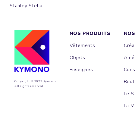
Stanley Stella
NOS PRODUITS
NOS
Vêtements
Créa
Objets
Amén
Enseignes
Cons
Bout
Copyright © 2023 Kymono.
All rights reserved.
Le S
La M