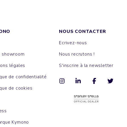
ONO
NOUS CONTACTER
Ecrivez-nous
e showroom
Nous recrutons !
ons légales
S'inscrire à la newsletter
ique de confidentialité
ique de cookies
ess
arque Kymono