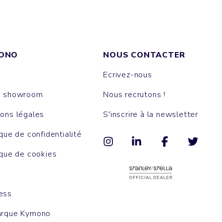
ONO
NOUS CONTACTER
Ecrivez-nous
e showroom
Nous recrutons !
ons légales
S'inscrire à la newsletter
ique de confidentialité
ique de cookies
ess
arque Kymono