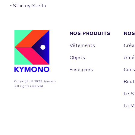
Stanley Stella
NOS PRODUITS
NOS
Vêtements
Créa
Objets
Amén
Enseignes
Cons
Bout
Copyright © 2023 Kymono.
All rights reserved.
Le S
La M