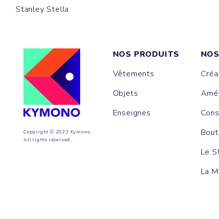
Stanley Stella
NOS PRODUITS
NOS
Vêtements
Créa
Objets
Amén
Enseignes
Cons
Bout
Copyright © 2023 Kymono.
All rights reserved.
Le S
La M