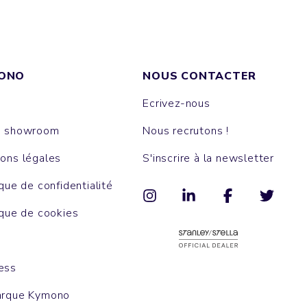
ONO
NOUS CONTACTER
Ecrivez-nous
e showroom
Nous recrutons !
ons légales
S'inscrire à la newsletter
ique de confidentialité
ique de cookies
ess
arque Kymono