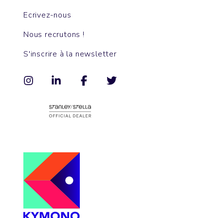
Ecrivez-nous
Nous recrutons !
S'inscrire à la newsletter