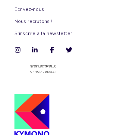
Ecrivez-nous
Nous recrutons !
S'inscrire à la newsletter