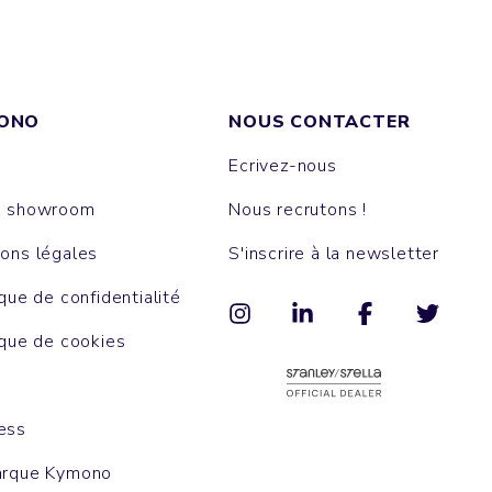
ONO
NOUS CONTACTER
Ecrivez-nous
e showroom
Nous recrutons !
ons légales
S'inscrire à la newsletter
ique de confidentialité
ique de cookies
ess
arque Kymono