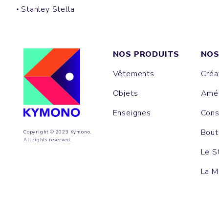
Stanley Stella
NOS PRODUITS
NOS
Vêtements
Créa
Objets
Amén
Enseignes
Cons
Bout
Copyright © 2023 Kymono.
All rights reserved.
Le S
La M