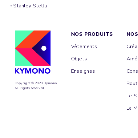
Stanley Stella
NOS PRODUITS
NOS
Vêtements
Créa
Objets
Amén
Enseignes
Cons
Bout
Copyright © 2023 Kymono.
All rights reserved.
Le S
La M