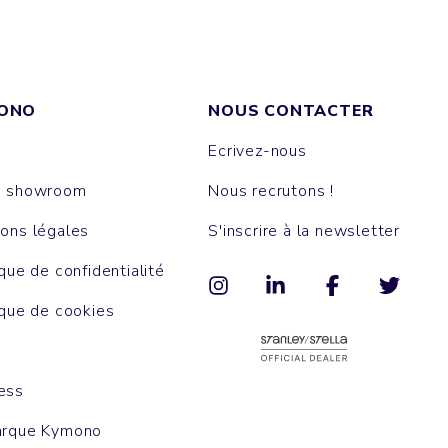
ONO
NOUS CONTACTER
Ecrivez-nous
e showroom
Nous recrutons !
ons légales
S'inscrire à la newsletter
ique de confidentialité
ique de cookies
ess
arque Kymono