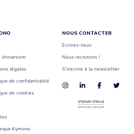
ONO
NOUS CONTACTER
Ecrivez-nous
e showroom
Nous recrutons !
ons légales
S'inscrire à la newsletter
ique de confidentialité
ique de cookies
ess
arque Kymono