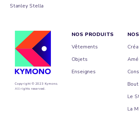
Stanley Stella
NOS PRODUITS
NOS
Vêtements
Créa
Objets
Amén
Enseignes
Cons
Bout
Copyright © 2023 Kymono.
All rights reserved.
Le S
La M