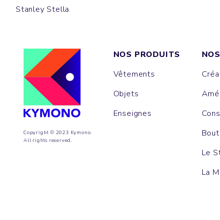
Stanley Stella
NOS PRODUITS
NOS
Vêtements
Créa
Objets
Amén
Enseignes
Cons
Bout
Copyright © 2023 Kymono.
All rights reserved.
Le S
La M