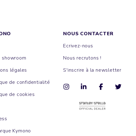
ONO
NOUS CONTACTER
Ecrivez-nous
e showroom
Nous recrutons !
ons légales
S'inscrire à la newsletter
ique de confidentialité
ique de cookies
ess
arque Kymono