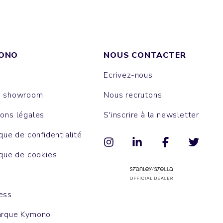
ONO
NOUS CONTACTER
Ecrivez-nous
e showroom
Nous recrutons !
ons légales
S'inscrire à la newsletter
ique de confidentialité
ique de cookies
ess
arque Kymono