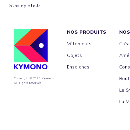
Stanley Stella
NOS PRODUITS
NOS
Vêtements
Créa
Objets
Amén
Enseignes
Cons
Bout
Copyright © 2023 Kymono.
All rights reserved.
Le S
La M