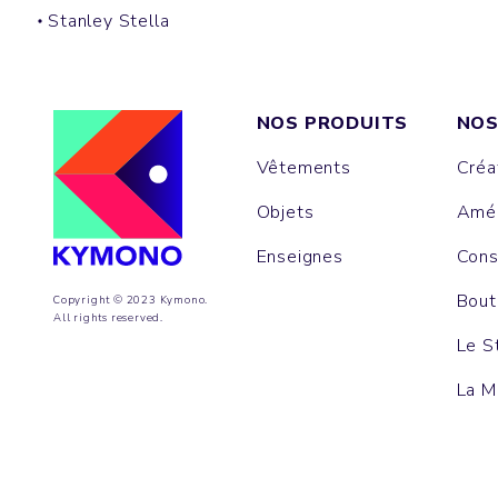
Stanley Stella
NOS PRODUITS
NOS
Vêtements
Créa
Objets
Amén
Enseignes
Cons
Bout
Copyright © 2023 Kymono.
All rights reserved.
Le S
La M