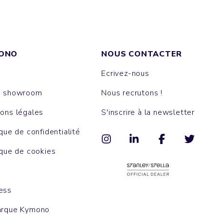
ONO
NOUS CONTACTER
Ecrivez-nous
e showroom
Nous recrutons !
ons légales
S'inscrire à la newsletter
ique de confidentialité
ique de cookies
ess
arque Kymono