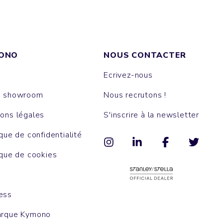
ONO
NOUS CONTACTER
Ecrivez-nous
e showroom
Nous recrutons !
ons légales
S'inscrire à la newsletter
ique de confidentialité
ique de cookies
ess
arque Kymono