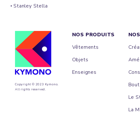
Stanley Stella
NOS PRODUITS
NOS
Vêtements
Créa
Objets
Amén
Enseignes
Cons
Bout
Copyright © 2023 Kymono.
All rights reserved.
Le S
La M