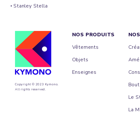
Stanley Stella
NOS PRODUITS
NOS
Vêtements
Créa
Objets
Amén
Enseignes
Cons
Bout
Copyright © 2023 Kymono.
All rights reserved.
Le S
La M