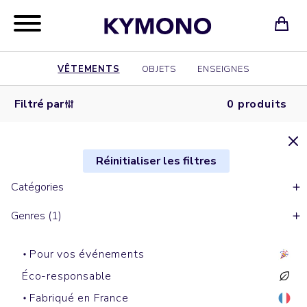
VÊTEMENTS
OBJETS
ENSEIGNES
Filtré par
0 produits
Réinitialiser les filtres
Catégories
Genres (1)
Pour vos événements
Éco-responsable
Fabriqué en France