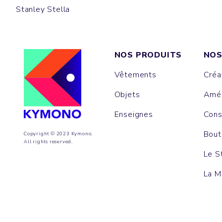
Stanley Stella
NOS PRODUITS
NOS
Vêtements
Créa
Objets
Amén
Enseignes
Cons
Bout
Copyright © 2023 Kymono.
All rights reserved.
Le S
La M