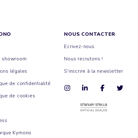
ONO
NOUS CONTACTER
Ecrivez-nous
e showroom
Nous recrutons !
ons légales
S'inscrire à la newsletter
ique de confidentialité
ique de cookies
ess
arque Kymono