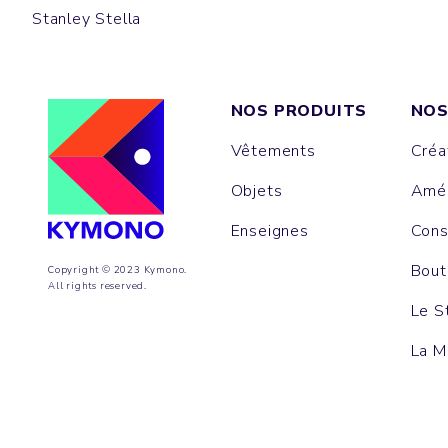
Stanley Stella
NOS PRODUITS
NOS
Vêtements
Créa
Objets
Amén
Enseignes
Cons
Bout
Copyright © 2023 Kymono.
All rights reserved.
Le S
La M