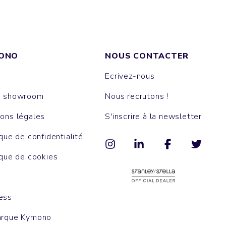
ONO
NOUS CONTACTER
Ecrivez-nous
e showroom
Nous recrutons !
ons légales
S'inscrire à la newsletter
ique de confidentialité
ique de cookies
ess
arque Kymono