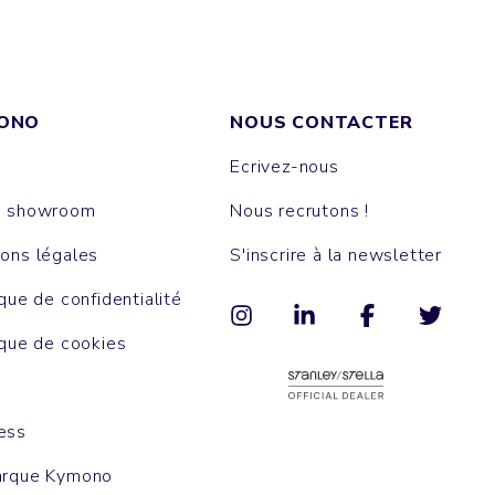
ONO
NOUS CONTACTER
Ecrivez-nous
e showroom
Nous recrutons !
ons légales
S'inscrire à la newsletter
ique de confidentialité
ique de cookies
ess
arque Kymono