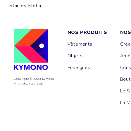
Stanley Stella
NOS PRODUITS
NOS
Vêtements
Créa
Objets
Amén
Enseignes
Cons
Bout
Copyright © 2023 Kymono.
All rights reserved.
Le S
La M