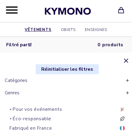
VÊTEMENTS
OBJETS
ENSEIGNES
Filtré par
0 produits
Réinitialiser les filtres
Catégories
Genres
Pour vos événements
Éco-responsable
Fabriqué en France