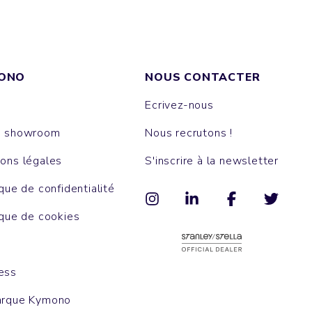
ONO
NOUS CONTACTER
Ecrivez-nous
e showroom
Nous recrutons !
ons légales
S'inscrire à la newsletter
ique de confidentialité
ique de cookies
ess
arque Kymono