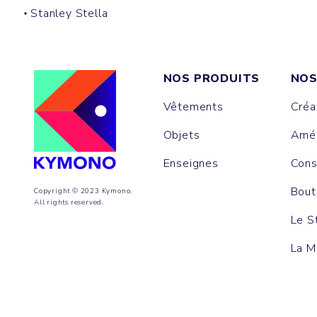
Stanley Stella
NOS PRODUITS
NOS
Vêtements
Créa
Objets
Amén
Enseignes
Cons
Bout
Copyright © 2023 Kymono.
All rights reserved.
Le S
La M