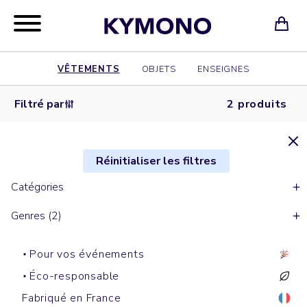
VÊTEMENTS
OBJETS
ENSEIGNES
Filtré par
2 produits
Réinitialiser les filtres
Catégories
Genres (2)
Pour vos événements
Éco-responsable
Fabriqué en France
Polos manches courtes
Chemises