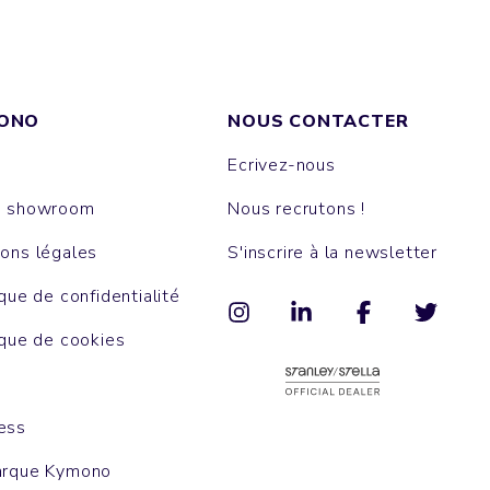
ONO
NOUS CONTACTER
Ecrivez-nous
e showroom
Nous recrutons !
ons légales
S'inscrire à la newsletter
ique de confidentialité
ique de cookies
ess
arque Kymono