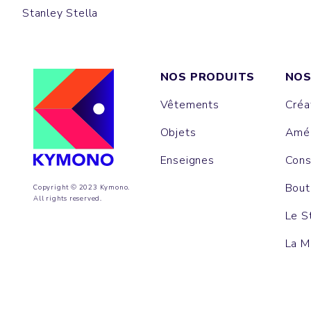
Stanley Stella
NOS PRODUITS
NOS
Vêtements
Créa
Objets
Amén
Enseignes
Cons
Bout
Copyright © 2023 Kymono.
All rights reserved.
Le S
La M