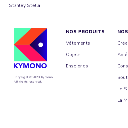
Stanley Stella
NOS PRODUITS
NOS
Vêtements
Créa
Objets
Amén
Enseignes
Cons
Bout
Copyright © 2023 Kymono.
All rights reserved.
Le S
La M