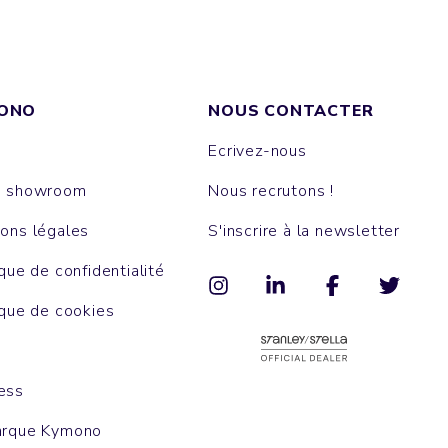
ONO
NOUS CONTACTER
Ecrivez-nous
e showroom
Nous recrutons !
ons légales
S'inscrire à la newsletter
ique de confidentialité
ique de cookies
ess
arque Kymono