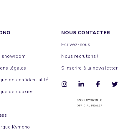
ONO
NOUS CONTACTER
Ecrivez-nous
e showroom
Nous recrutons !
ons légales
S'inscrire à la newsletter
ique de confidentialité
ique de cookies
ess
arque Kymono