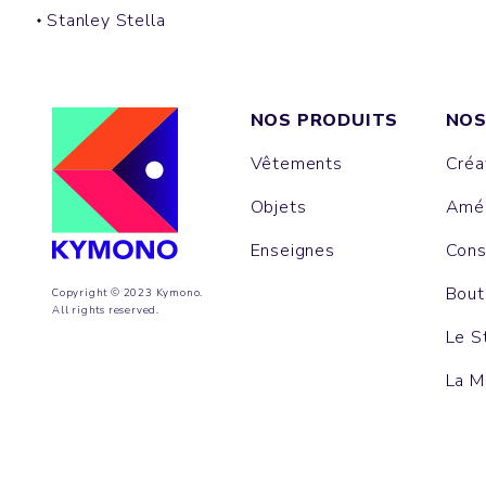
Stanley Stella
NOS PRODUITS
NOS
Vêtements
Créa
Objets
Amén
Enseignes
Cons
Bout
Copyright © 2023 Kymono.
All rights reserved.
Le S
La M