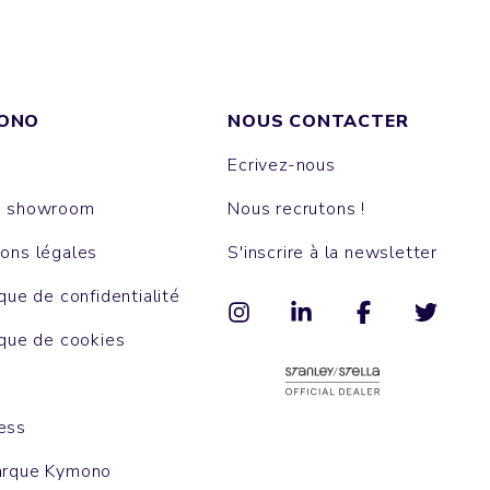
ONO
NOUS CONTACTER
Ecrivez-nous
e showroom
Nous recrutons !
ons légales
S'inscrire à la newsletter
ique de confidentialité
ique de cookies
ess
arque Kymono