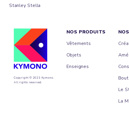
Stanley Stella
NOS PRODUITS
NOS
Vêtements
Créa
Objets
Amén
Enseignes
Cons
Bout
Copyright © 2023 Kymono.
All rights reserved.
Le S
La M