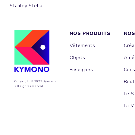
Stanley Stella
NOS PRODUITS
NOS
Vêtements
Créa
Objets
Amén
Enseignes
Cons
Bout
Copyright © 2023 Kymono.
All rights reserved.
Le S
La M