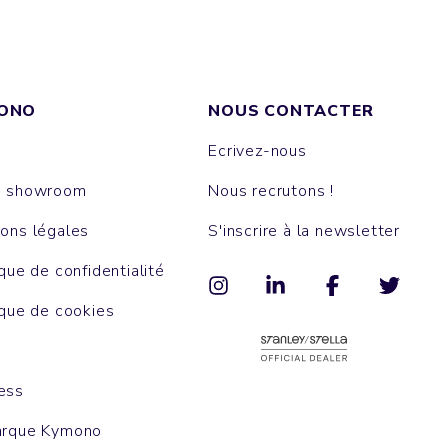
ONO
NOUS CONTACTER
Ecrivez-nous
e showroom
Nous recrutons !
ons légales
S'inscrire à la newsletter
ique de confidentialité
ique de cookies
ess
arque Kymono