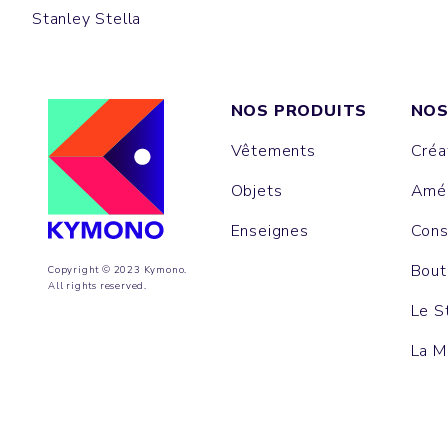
Stanley Stella
NOS PRODUITS
NOS
Vêtements
Créa
Objets
Amén
Enseignes
Cons
Bout
Copyright © 2023 Kymono.
All rights reserved.
Le S
La M