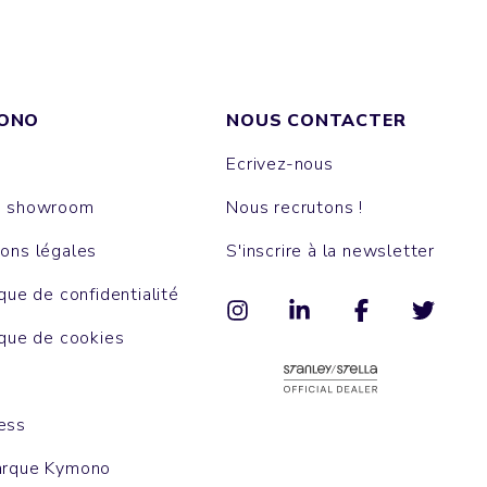
ONO
NOUS CONTACTER
Ecrivez-nous
e showroom
Nous recrutons !
ons légales
S'inscrire à la newsletter
ique de confidentialité
ique de cookies
ess
arque Kymono