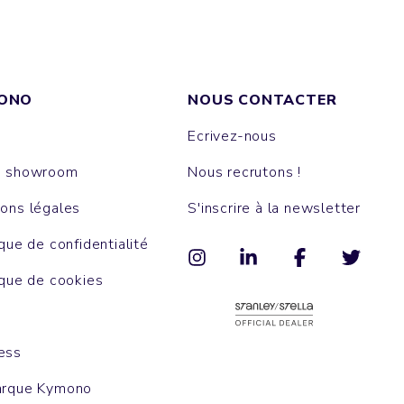
ONO
NOUS CONTACTER
Ecrivez-nous
e showroom
Nous recrutons !
ons légales
S'inscrire à la newsletter
ique de confidentialité
ique de cookies
ess
arque Kymono