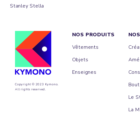
Stanley Stella
NOS PRODUITS
NOS
Vêtements
Créa
Objets
Amén
Enseignes
Cons
Bout
Copyright © 2023 Kymono.
All rights reserved.
Le S
La M