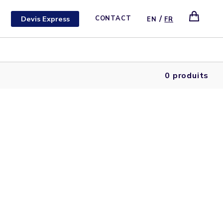
/
Devis Express
CONTACT
EN
FR
0 produits