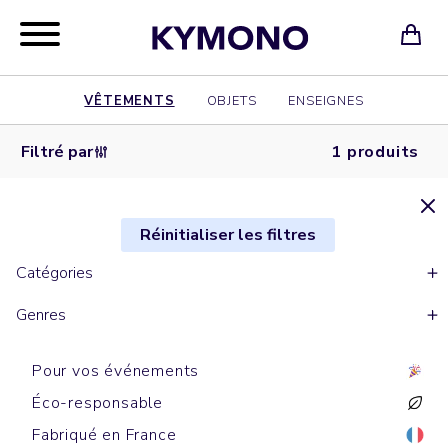
VÊTEMENTS
OBJETS
ENSEIGNES
Filtré par
1 produits
Réinitialiser les filtres
Catégories
Genres
Pour vos événements
Éco-responsable
Fabriqué en France
Sac à dos