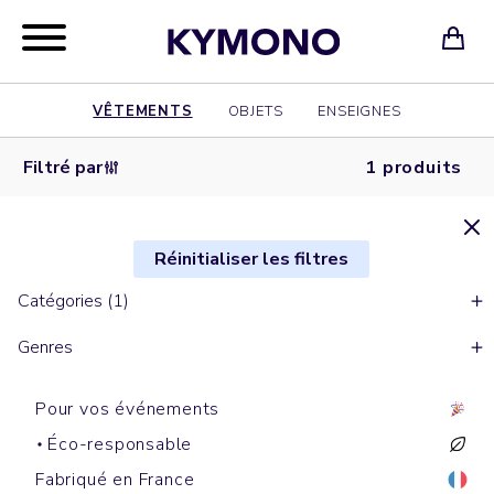
VÊTEMENTS
OBJETS
ENSEIGNES
Filtré par
1 produits
Réinitialiser les filtres
Catégories (1)
Genres
Pour vos événements
Éco-responsable
Fabriqué en France
Sac à dos