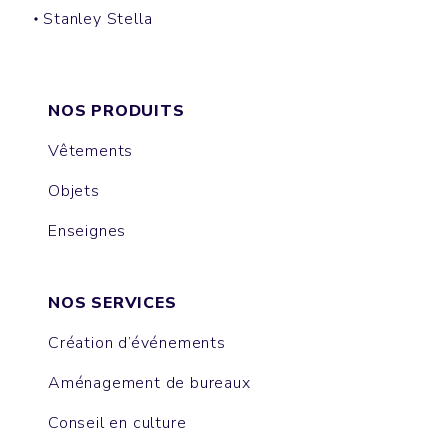
Stanley Stella
TOTE BAG
SHOPPING BAG
NOS PRODUITS
Vêtements
Objets
Enseignes
NOS SERVICES
Création d’événements
Aménagement de bureaux
Conseil en culture