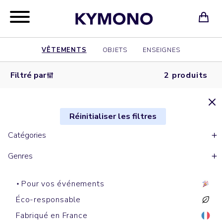
VÊTEMENTS
OBJETS
ENSEIGNES
Filtré par
2 produits
Réinitialiser les filtres
Catégories
Genres
Pour vos événements
Éco-responsable
Fabriqué en France
Tote bags
Shopping bags