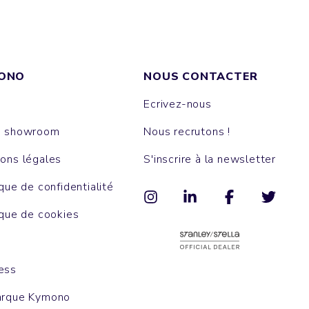
ONO
NOUS CONTACTER
Ecrivez-nous
e showroom
Nous recrutons !
ons légales
S'inscrire à la newsletter
ique de confidentialité
ique de cookies
ess
arque Kymono