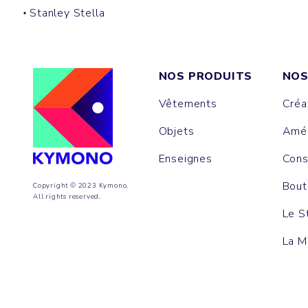
Stanley Stella
NOS PRODUITS
NOS
Vêtements
Créa
Objets
Amén
Enseignes
Cons
Bout
Copyright © 2023 Kymono.
All rights reserved.
Le S
La M