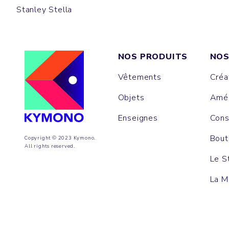
Stanley Stella
NOS PRODUITS
NOS
Vêtements
Créa
Objets
Amén
Enseignes
Cons
Bout
Copyright © 2023 Kymono.
All rights reserved.
Le S
La M