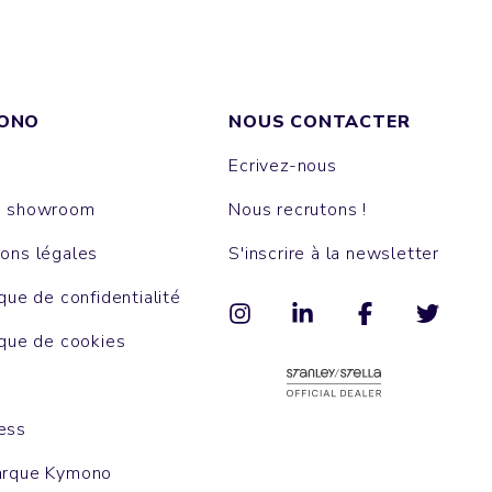
ONO
NOUS CONTACTER
Ecrivez-nous
e showroom
Nous recrutons !
ons légales
S'inscrire à la newsletter
ique de confidentialité
ique de cookies
ess
arque Kymono