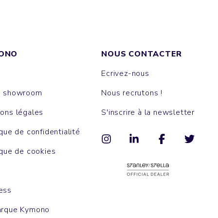
ONO
NOUS CONTACTER
Ecrivez-nous
e showroom
Nous recrutons !
ons légales
S'inscrire à la newsletter
ique de confidentialité
ique de cookies
ess
arque Kymono