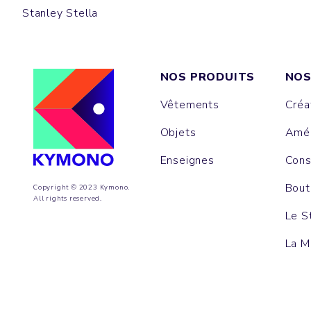
Stanley Stella
NOS PRODUITS
NOS
Vêtements
Créa
Objets
Amén
Enseignes
Cons
Bout
Copyright © 2023 Kymono.
All rights reserved.
Le S
La M