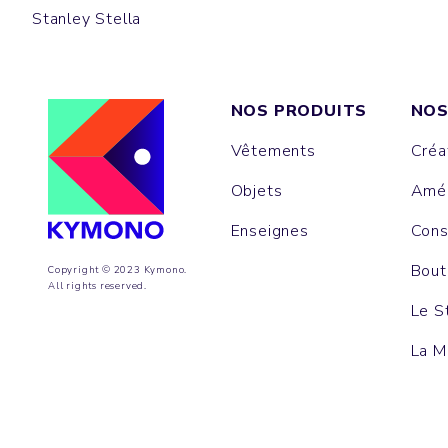
Stanley Stella
NOS PRODUITS
NOS
Vêtements
Créa
Objets
Amén
Enseignes
Cons
Bout
Copyright © 2023 Kymono.
All rights reserved.
Le S
La M