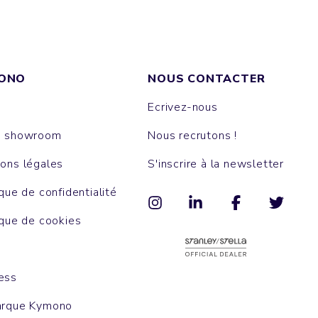
ONO
NOUS CONTACTER
Ecrivez-nous
e showroom
Nous recrutons !
ons légales
S'inscrire à la newsletter
ique de confidentialité
ique de cookies
ess
arque Kymono