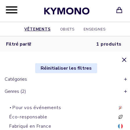
VÊTEMENTS
OBJETS
ENSEIGNES
Filtré par
1 produits
Réinitialiser les filtres
Catégories
Genres (2)
Pour vos événements
Éco-responsable
Fabriqué en France
Sweats à capuche