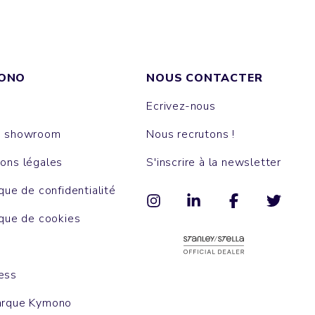
ONO
NOUS CONTACTER
Ecrivez-nous
e showroom
Nous recrutons !
ons légales
S'inscrire à la newsletter
ique de confidentialité
ique de cookies
ess
arque Kymono