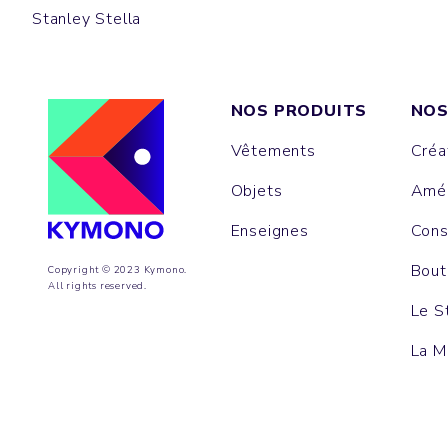
Stanley Stella
NOS PRODUITS
NOS
Vêtements
Créa
Objets
Amén
Enseignes
Cons
Bout
Copyright © 2023 Kymono.
All rights reserved.
Le S
La M