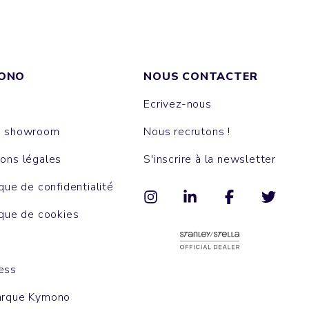
ONO
NOUS CONTACTER
Ecrivez-nous
e showroom
Nous recrutons !
ons légales
S'inscrire à la newsletter
ique de confidentialité
ique de cookies
ess
arque Kymono