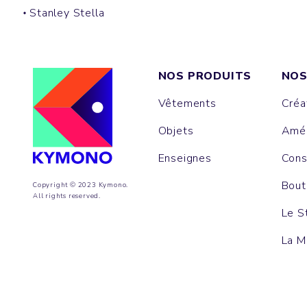
Stanley Stella
NOS PRODUITS
NOS
Vêtements
Créa
Objets
Amén
Enseignes
Cons
Bout
Copyright © 2023 Kymono.
All rights reserved.
Le S
La M