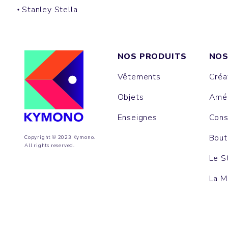
Stanley Stella
NOS PRODUITS
NOS
Vêtements
Créa
Objets
Amén
Enseignes
Cons
Bout
Copyright © 2023 Kymono.
All rights reserved.
Le S
La M