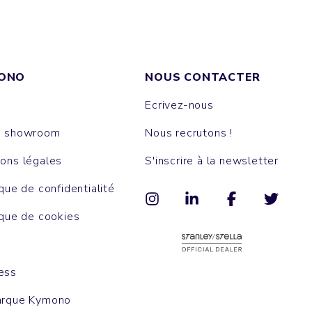
ONO
NOUS CONTACTER
Ecrivez-nous
e showroom
Nous recrutons !
ons légales
S'inscrire à la newsletter
ique de confidentialité
ique de cookies
ess
arque Kymono